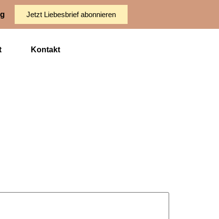
ng
Jetzt Liebesbrief abonnieren
t
Kontakt