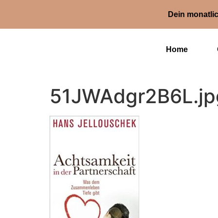
Dein monatlic
Home
51JWAdgr2B6L.jp