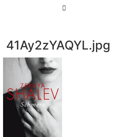
41Ay2zYAQYL.jpg