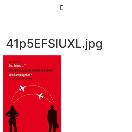
41p5EFSlUXL.jpg