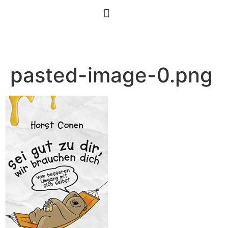
pasted-image-0.png