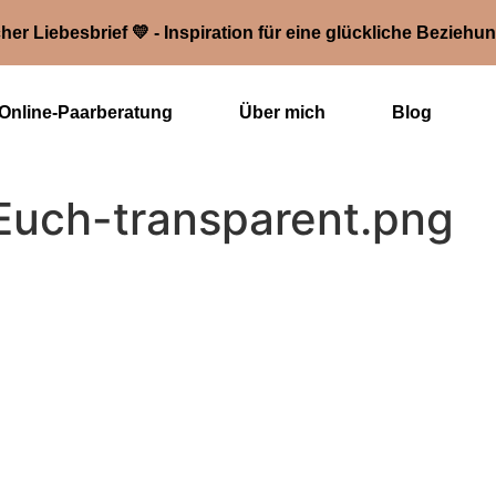
her Liebesbrief 💛 - Inspiration für eine glückliche Beziehu
Online-Paarberatung
Über mich
Blog
uch-transparent.png