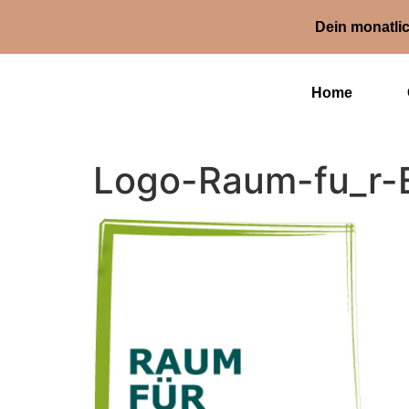
Dein monatlic
Home
Logo-Raum-fu_r-E