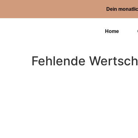
Dein monatlic
Home
Fehlende Wertsc