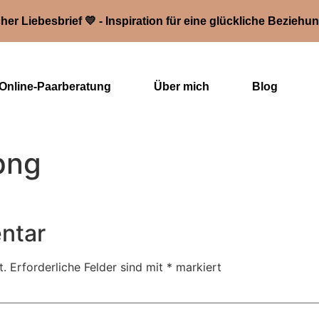
her Liebesbrief 💛 - Inspiration für eine glückliche Beziehu
Online-Paarberatung
Über mich
Blog
.png
ntar
t.
Erforderliche Felder sind mit
*
markiert