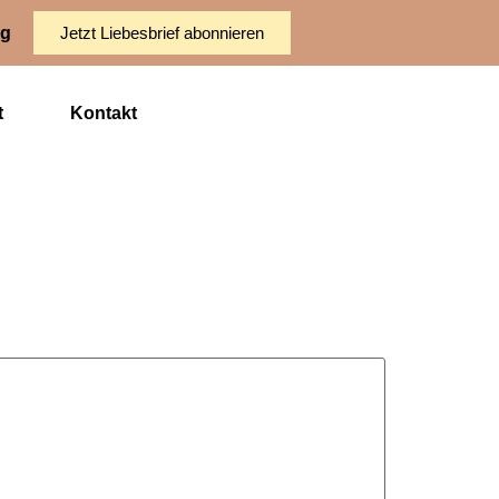
ng
Jetzt Liebesbrief abonnieren
t
Kontakt