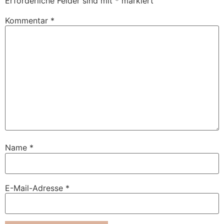
Erforderliche Felder sind mit
*
markiert
Kommentar
*
Name
*
E-Mail-Adresse
*