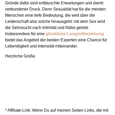
Gründe dafür sind enttäuschte Erwartungen und damit
verbundener Druck. Denn Sexualität hat für die meisten
Menschen eine tiefe Bedeutung, die weit über die
Leidenschaft also solche hinausgeht: mit dem Sex wird
die Sehnsucht nach Intimität und Nähe gelebt.
Insbesondere für eine
glückliche Langzeitbeziehung
bietet das Angebot der beiden Experten eine Chance für
Lebendigkeit und Intensität miteinander.
Herzliche Grüße
* Affiliate-Link: Wenn Du auf meinen Seiten Links, die mit