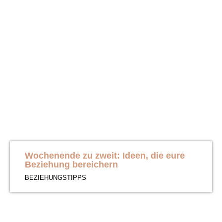
Wochenende zu zweit: Ideen, die eure
Beziehung bereichern
BEZIEHUNGSTIPPS