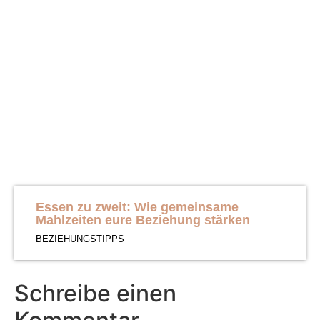
Essen zu zweit: Wie gemeinsame
Mahlzeiten eure Beziehung stärken
BEZIEHUNGSTIPPS
Schreibe einen