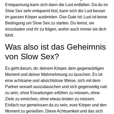
Entspannung kann sich dann die Lust entfalten. Da du im
Slow Sex sehr entspannt bist, kann sich die Lust besser
im ganzen Körper ausbreiten. Das Gute ist: Lust ist keine
Bedingung um Slow Sex zu starten. Du lernst, sie
einzuladen und ihr zu folgen, wohin auch immer sie dich
führt.
Was also ist das Geheimnis
von Slow Sex?
Es geht darum, dir, deinem Körper, dem gegenwärtigen
Moment und deiner Wahrnehmung zu lauschen. Es ist
eine achtsame und absichtslose Weise, sich mit dem
Partner sexuell auszutauschen und sich gegenseitig nah
zu sein, ohne Erwartungen erfüllen zu müssen, ohne
Ziele zu erreichen, ohne etwas leisten zu müssen.
Einfach nur gemeinsam da zu sein, eure Körper und den
Moment zu genießen. Diese Achtsamkeit und das sich