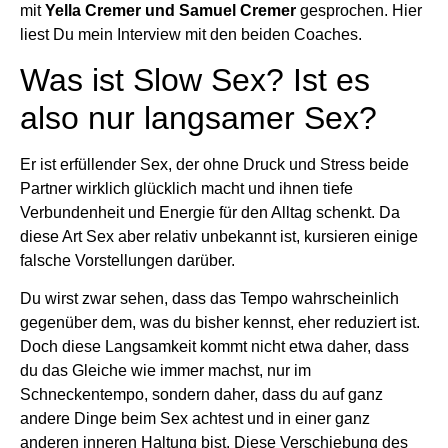
mit
Yella Cremer und Samuel Cremer
gesprochen. Hier
liest Du mein Interview mit den beiden Coaches.
Was ist Slow Sex? Ist es
also nur langsamer Sex?
Er ist erfüllender Sex, der ohne Druck und Stress beide
Partner wirklich glücklich macht und ihnen tiefe
Verbundenheit und Energie für den Alltag schenkt. Da
diese Art Sex aber relativ unbekannt ist, kursieren einige
falsche Vorstellungen darüber.
Du wirst zwar sehen, dass das Tempo wahrscheinlich
gegenüber dem, was du bisher kennst, eher reduziert ist.
Doch diese Langsamkeit kommt nicht etwa daher, dass
du das Gleiche wie immer machst, nur im
Schneckentempo, sondern daher, dass du auf ganz
andere Dinge beim Sex achtest und in einer ganz
anderen inneren Haltung bist. Diese Verschiebung des