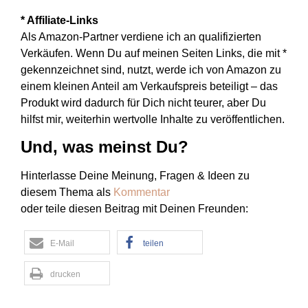
* Affiliate-Links
Als Amazon-Partner verdiene ich an qualifizierten
Verkäufen. Wenn Du auf meinen Seiten Links, die mit *
gekennzeichnet sind, nutzt, werde ich von Amazon zu
einem kleinen Anteil am Verkaufspreis beteiligt – das
Produkt wird dadurch für Dich nicht teurer, aber Du
hilfst mir, weiterhin wertvolle Inhalte zu veröffentlichen.
Und, was meinst Du?
Hinterlasse Deine Meinung, Fragen & Ideen zu
diesem Thema als
Kommentar
oder teile diesen Beitrag mit Deinen Freunden:
E-Mail
teilen
drucken