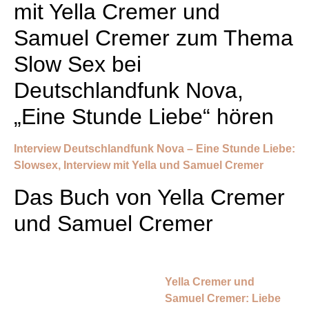
mit Yella Cremer und
Samuel Cremer zum Thema
Slow Sex bei
Deutschlandfunk Nova,
„Eine Stunde Liebe“ hören
Interview Deutschlandfunk Nova – Eine Stunde Liebe:
Slowsex, Interview mit Yella und Samuel Cremer
Das Buch von Yella Cremer
und Samuel Cremer
Yella Cremer und
Samuel Cremer:
Liebe