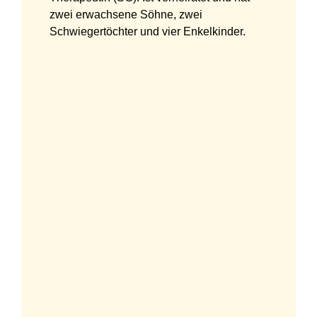
zwei erwachsene Söhne, zwei
Schwiegertöchter und vier Enkelkinder.