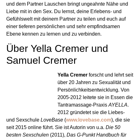
und dem Partner Lauschen bringt ungeahnte Nähe und
Liebe mit in den Sex. Du lernst, deine Erlebens- und
Gefühlswelt mit deinem Partner zu teilen und euch auf
einer tieferen persönlichen und sehr empfindsamen
Ebene kennen zu lernen und zu verbinden.
Über Yella Cremer und
Samuel Cremer
Yella Cremer
forscht und lehrt seit
über 20 Jahren zu Sexualität und
Persönlichkeitsentwicklung. Von
2005-2012 leitete sie in Essen die
Tantramassage-Praxis
AYELLA
.
2012 gründetet sie die Liebes-
und Sexschule
LoveBase
(
www.lovebase.com
), die sie
seit 2015 online führt. Sie ist Autorin von u.a.
Die 50
besten Sexschulen
(2011),
Das G-Punkt Handbuch für