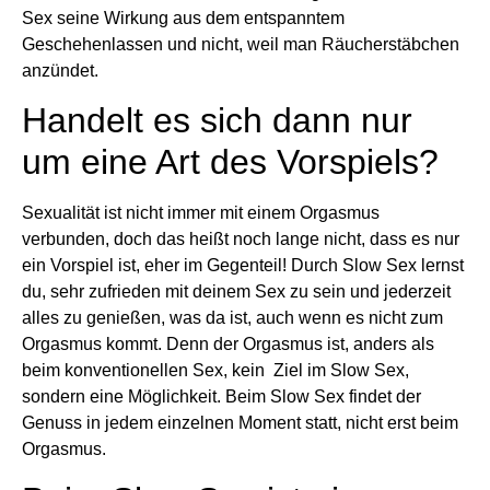
Sex seine Wirkung aus dem entspanntem
Geschehenlassen und nicht, weil man Räucherstäbchen
anzündet.
Handelt es sich dann nur
um eine Art des Vorspiels?
Sexualität ist nicht immer mit einem Orgasmus
verbunden, doch das heißt noch lange nicht, dass es nur
ein Vorspiel ist, eher im Gegenteil! Durch Slow Sex lernst
du, sehr zufrieden mit deinem Sex zu sein und jederzeit
alles zu genießen, was da ist, auch wenn es nicht zum
Orgasmus kommt. Denn der Orgasmus ist, anders als
beim konventionellen Sex, kein Ziel im Slow Sex,
sondern eine Möglichkeit. Beim Slow Sex findet der
Genuss in jedem einzelnen Moment statt, nicht erst beim
Orgasmus.