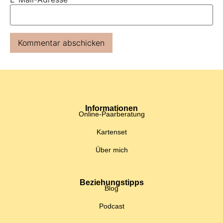
Informationen
Online-Paarberatung
Kartenset
Über mich
Beziehungstipps
Blog
Podcast