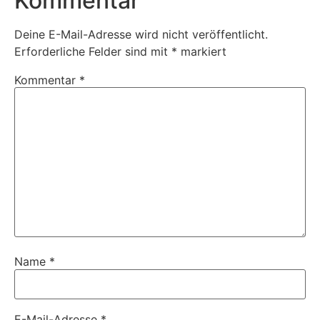
Kommentar
Deine E-Mail-Adresse wird nicht veröffentlicht.
Erforderliche Felder sind mit
*
markiert
Kommentar
*
Name
*
E-Mail-Adresse
*