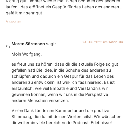
Richtig gut…immer wieder mal in den Schuhen des anderen
laufen…das eröffnet ein Gespür für das Leben des anderen…
gefällt mir sehr gut
Antworten
24. Juli 2023 um 14:22 Uhr
Maren Sörensen
sagt:
Moin Wolfgang,
es freut uns zu hören, dass dir die aktuelle Folge so gut
gefallen hat! Die Idee, in die Schuhe des anderen zu
schlüpfen und dadurch ein Gespür für das Leben des
anderen zu entwickeln, ist wirklich faszinierend. Es ist
erstaunlich, wie viel Empathie und Verständnis wir
gewinnen können, wenn wir uns in die Perspektive
anderer Menschen versetzen.
Vielen Dank für deinen Kommentar und die positive
Stimmung, die du mit deinen Worten teilst. Wir wünschen
dir weiterhin viele bereichernde Podcast-Erlebnisse!