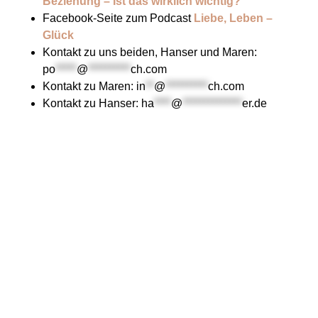
Beziehung – Ist das wirklich wichtig?
Facebook-Seite zum Podcast
Liebe, Leben –
Glück
Kontakt zu uns beiden, Hanser und Maren:
po
*****
@
**********
ch.com
Kontakt zu Maren:
in
**
@
**********
ch.com
Kontakt zu Hanser:
ha
****
@
**************
er.de