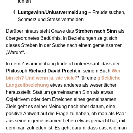
fühlen
Lustgewinn/Unlustvermeidung
– Freude suchen,
Schmerz und Stress vermeiden
Darüber hinaus sieht Grawe das
Streben nach Sinn
als
übergeordnetes Bedürfnis. In Beziehungen zeigt sich
dieses Streben in der Suche nach einem gemeinsamen
„Warum“.
In dem Zusammenhang finde ich interessant, dass der
Philosoph
Richard David Precht
in seinem Buch
Wer
bin ich? Und wenn ja, wie viele?
*
für eine
glückliche
Langzeitbeziehung
etwas anderes als wesentlicher
herausstellt: Statt um gemeinsamen Sinn als etwas
Objektivem oder dem Erreichen eines gemeinsamen
Ziels geht es seiner Meinung nach eher darum, eine
positive Antwort auf die Frage zu haben, ob man als Paar
aus seinem gemeinsamen Leben etwas gemacht hat, mit
dem man zufrieden ist. Es geht darum, dass das, wie man