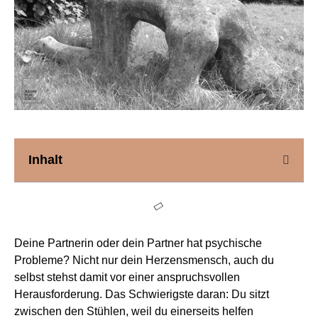
Inhalt
Deine Partnerin oder dein Partner hat psychische
Probleme? Nicht nur dein Herzensmensch, auch du
selbst stehst damit vor einer anspruchsvollen
Herausforderung. Das Schwierigste daran: Du sitzt
zwischen den Stühlen, weil du einerseits helfen