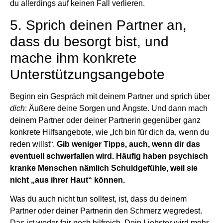
du allerdings auf keinen Fall verlieren.
5. Sprich deinen Partner an,
dass du besorgt bist, und
mache ihm konkrete
Unterstützungsangebote
Beginn ein Gespräch mit deinem Partner und sprich über
dich
: Äußere deine Sorgen und Ängste. Und dann mach
deinem Partner oder deiner Partnerin gegenüber ganz
konkrete Hilfsangebote, wie „Ich bin für dich da, wenn du
reden willst“.
Gib weniger Tipps, auch, wenn dir das
eventuell schwerfallen wird. Häufig haben psychisch
kranke Menschen nämlich Schuldgefühle, weil sie
nicht „aus ihrer Haut“ können.
Was du auch nicht tun solltest, ist, dass du deinem
Partner oder deiner Partnerin den Schmerz wegredest.
Das ist weder fair noch hilfreich. Dein Liebster wird mehr