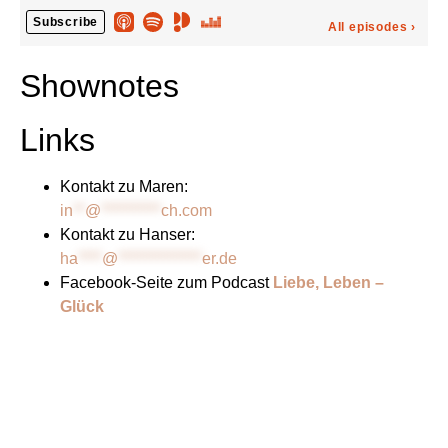
Shownotes
Links
Kontakt zu Maren:
in
**
@
**********
ch.com
Kontakt zu Hanser:
ha
****
@
**************
er.de
Facebook-Seite zum Podcast
Liebe, Leben –
Glück