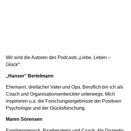
Wir sind die Autoren des Podcasts „Liebe, Leben –
Glück“:
„Hanser“ Bertelmann
Ehemann, dreifacher Vater und Opa. Beruflich bin ich als
Coach und Organisationsentwickler unterwegs. Mich
inspirieren u.a. die Forschungsergebnisse der Positiven
Psychologie und der Glücksforschung.
Maren Sörensen
Familienmensch, Paarberaterin und Coach. Als Dozentin