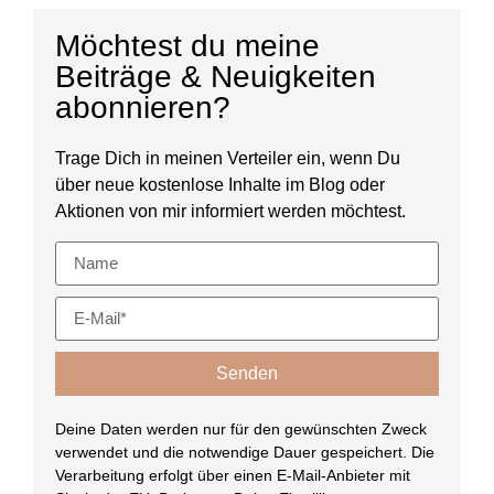
Möchtest du meine
Beiträge & Neuigkeiten
abonnieren?
Trage Dich in meinen Verteiler ein, wenn Du
über neue kostenlose Inhalte im Blog oder
Aktionen von mir informiert werden möchtest.
Senden
Deine Daten werden nur für den gewünschten Zweck
verwendet und die notwendige Dauer gespeichert. Die
Verarbeitung erfolgt über einen E-Mail-Anbieter mit