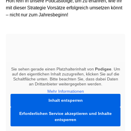
Hört rein in unsere Podcastfolge, um zu erfahren, wie ihr
mit dieser Strategie Vorsätze erfolgreich umsetzen könnt
– nicht nur zum Jahresbeginn!
Sie sehen gerade einen Platzhalterinhalt von
Podigee
. Um
auf den eigentlichen Inhalt zuzugreifen, klicken Sie auf die
Schaltfläche unten. Bitte beachten Sie, dass dabei Daten
an Drittanbieter weitergegeben werden.
Mehr Informationen
Inhalt entsperren
Erforderlichen Service akzeptieren und Inhalte
entsperren