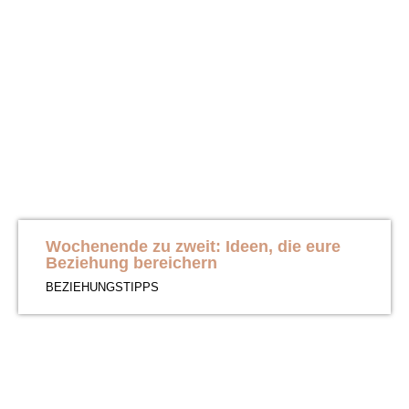
Wochenende zu zweit: Ideen, die eure
Beziehung bereichern
BEZIEHUNGSTIPPS