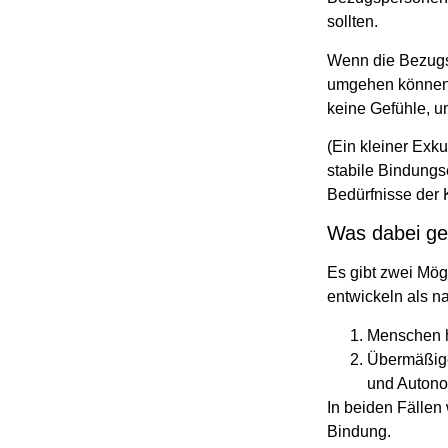
sollten.
Wenn die Bezugsp
umgehen können, 
keine Gefühle, u
(Ein kleiner Exku
stabile Bindungs
Bedürfnisse der 
Was dabei ge
Es gibt zwei Mög
entwickeln als n
Menschen h
Übermäßige
und Autonom
In beiden Fällen
Bindung.