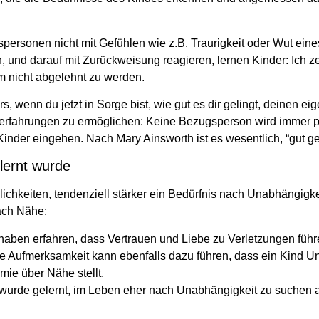
ersonen nicht mit Gefühlen wie z.B. Traurigkeit oder Wut ein
und darauf mit Zurückweisung reagieren, lernen Kinder: Ich z
m nicht abgelehnt zu werden.
rs, wenn du jetzt in Sorge bist, wie gut es dir gelingt, deinen e
erfahrungen zu ermöglichen: Keine Bezugsperson wird immer pe
Kinder eingehen. Nach Mary Ainsworth ist es wesentlich, “gut ge
lernt wurde
lichkeiten, tendenziell stärker ein Bedürfnis nach Unabhängigke
ach Nähe:
aben erfahren, dass Vertrauen und Liebe zu Verletzungen füh
 Aufmerksamkeit kann ebenfalls dazu führen, dass ein Kind U
ie über Nähe stellt.
 wurde gelernt, im Leben eher nach Unabhängigkeit zu suchen 