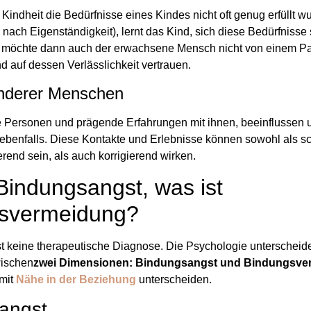
Kindheit die Bedürfnisse eines Kindes nicht oft genug erfüllt w
ach Eigenständigkeit), lernt das Kind, sich diese Bedürfnisse 
ge möchte dann auch der erwachsene Mensch nicht von einem Pa
d auf dessen Verlässlichkeit vertrauen.
anderer Menschen
e Personen und prägende Erfahrungen mit ihnen, beeinflussen 
benfalls. Diese Kontakte und Erlebnisse können sowohl als sc
erend sein, als auch korrigierend wirken.
Bindungsangst, was ist
svermeidung?
t keine therapeutische Diagnose. Die Psychologie unterscheide
ischen
zwei Dimensionen: Bindungsangst und Bindungsve
mit
Nähe in der Beziehung
unterscheiden.
angst