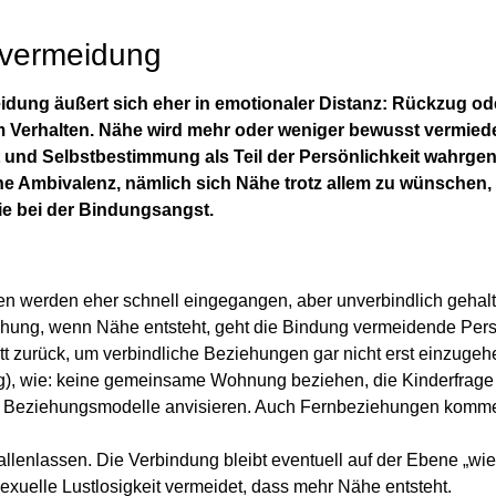
vermeidung
dung äußert sich eher in emotionaler Distanz: Rückzug od
m Verhalten. Nähe wird mehr oder weniger bewusst vermie
 und Selbstbestimmung als Teil der Persönlichkeit wahrg
ine Ambivalenz, nämlich sich Nähe trotz allem zu wünschen,
wie bei der Bindungsangst.
n werden eher schnell eingegangen, aber unverbindlich gehal
ehung, wenn Nähe entsteht, geht die Bindung vermeidende Per
tt zurück, um verbindliche Beziehungen gar nicht erst einzugeh
), wie: keine gemeinsame Wohnung beziehen, die Kinderfrage
e Beziehungsmodelle anvisieren. Auch Fernbeziehungen komme
fallenlassen. Die Verbindung bleibt eventuell auf der Ebene „wi
exuelle Lustlosigkeit vermeidet, dass mehr Nähe entsteht.