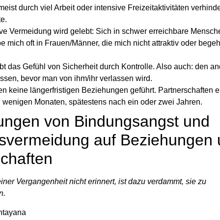
eist durch viel Arbeit oder intensive Freizeitaktivitäten verhind
te.
ve Vermeidung wird gelebt: Sich in schwer erreichbare Mensch
ebe mich oft in Frauen/Männer, die mich nicht attraktiv oder bege
t das Gefühl von Sicherheit durch Kontrolle. Also auch: den a
assen, bevor man von ihm/ihr verlassen wird.
n keine längerfristigen Beziehungen geführt. Partnerschaften 
h wenigen Monaten, spätestens nach ein oder zwei Jahren.
ungen von Bindungsangst und
svermeidung auf Beziehungen 
schaften
iner Vergangenheit nicht erinnert, ist dazu verdammt, sie zu
n.
ntayana