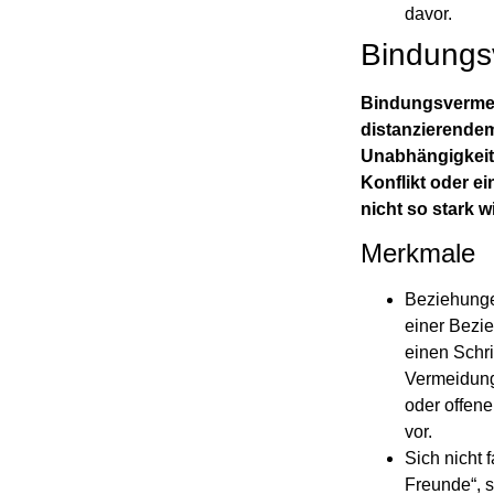
davor.
Bindungs
Bindungsvermei
distanzierende
Unabhängigkeit
Konflikt oder e
nicht so stark 
Merkmale
Beziehunge
einer Bezi
einen Schri
Vermeidung
oder offen
vor.
Sich nicht 
Freunde“, s