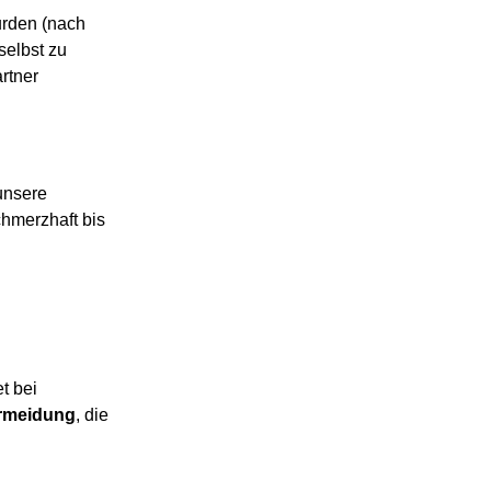
urden (nach
selbst zu
rtner
unsere
hmerzhaft bis
t bei
rmeidung
, die