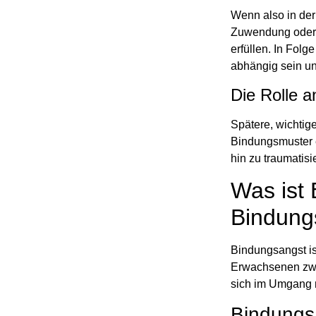
Wenn also in der 
Zuwendung oder n
erfüllen. In Fol
abhängig sein un
Die Rolle 
Spätere, wichtig
Bindungsmuster e
hin zu traumatisi
Was ist 
Bindung
Bindungsangst is
Erwachsenen zw
sich im Umgang 
Bindungs