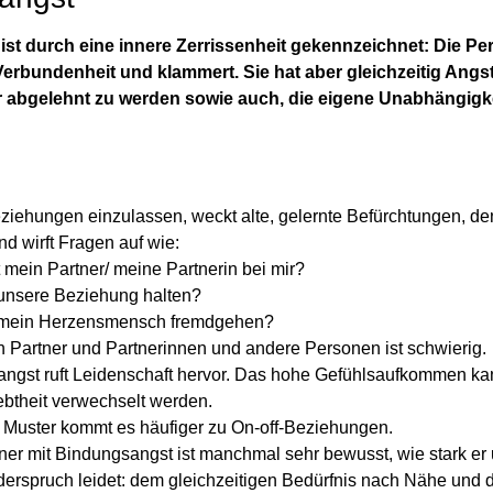
st durch eine innere Zerrissenheit gekennzeichnet: Die P
erbundenheit und klammert. Sie hat aber gleichzeitig Angst
ar abgelehnt zu werden sowie auch, die eigene Unabhängigk
eziehungen einzulassen, weckt alte, gelernte Befürchtungen, d
und wirft Fragen auf wie:
t mein Partner/ meine Partnerin bei mir?
unsere Beziehung halten?
 mein Herzensmensch fremdgehen?
n Partner und Partnerinnen und andere Personen ist schwierig.
tangst ruft Leidenschaft hervor. Das hohe Gefühlsaufkommen ka
ebtheit verwechselt werden.
 Muster kommt es häufiger zu On-off-Beziehungen.
ner mit Bindungsangst ist manchmal sehr bewusst, wie stark er
erspruch leidet: dem gleichzeitigen Bedürfnis nach Nähe und 