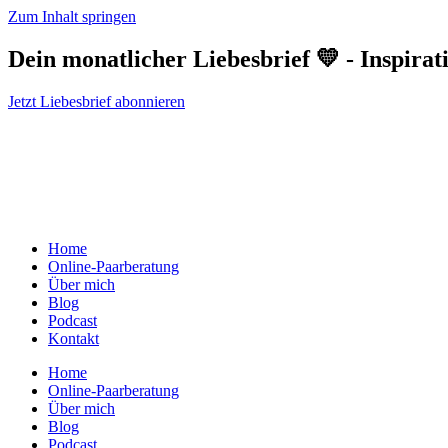
Zum Inhalt springen
Dein monatlicher Liebesbrief 💛 - Inspirat
Jetzt Liebesbrief abonnieren
Home
Online-Paarberatung
Über mich
Blog
Podcast
Kontakt
Home
Online-Paarberatung
Über mich
Blog
Podcast